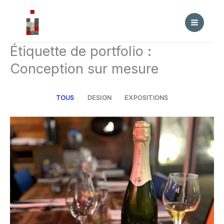
Aller
au
contenu
Étiquette de portfolio :
Conception sur mesure
TOUS
DESIGN
EXPOSITIONS